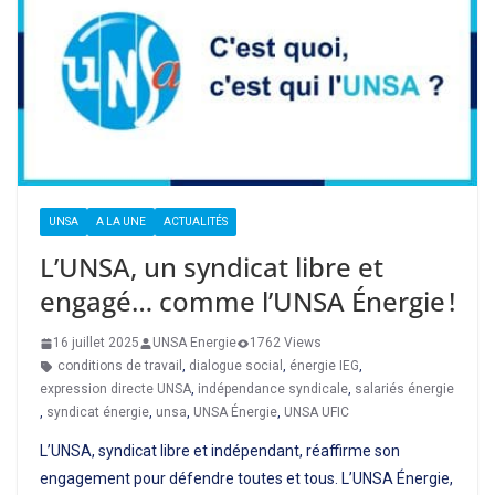
UNSA
A LA UNE
ACTUALITÉS
L’UNSA, un syndicat libre et
engagé… comme l’UNSA Énergie !
16 juillet 2025
UNSA Energie
1762 Views
conditions de travail
,
dialogue social
,
énergie IEG
,
expression directe UNSA
,
indépendance syndicale
,
salariés énergie
,
syndicat énergie
,
unsa
,
UNSA Énergie
,
UNSA UFIC
L’UNSA, syndicat libre et indépendant, réaffirme son
engagement pour défendre toutes et tous. L’UNSA Énergie,